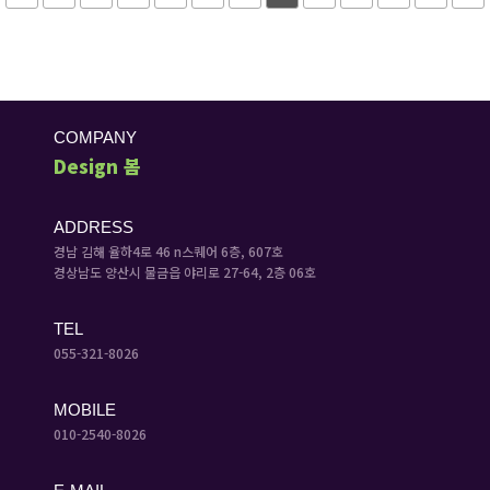
COMPANY
Design 봄
ADDRESS
경남 김해 율하4로 46 n스퀘어 6층, 607호
경상남도 양산시 물금읍 야리로 27-64, 2층 06호
TEL
055-321-8026
MOBILE
010-2540-8026