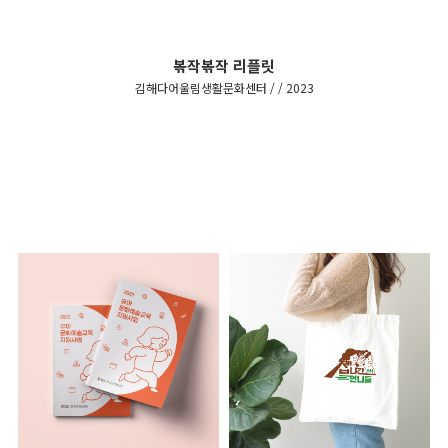
볶작볶작 리플릿
김해다어울림생활문화센터 / / 2023