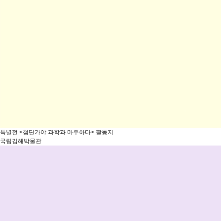
특별전 <첨단가야:과학과 마주하다> 활동지
국립김해박물관